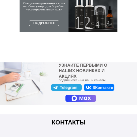
Специализированная серия
особого ухода для борьбы с
несовершенствами кожи
ПОДРОБНЕЕ
УЗНАЙТЕ ПЕРВЫМИ О
НАШИХ НОВИНКАХ И
АКЦИЯХ
подпишитесь на наши каналы
КОНТАКТЫ