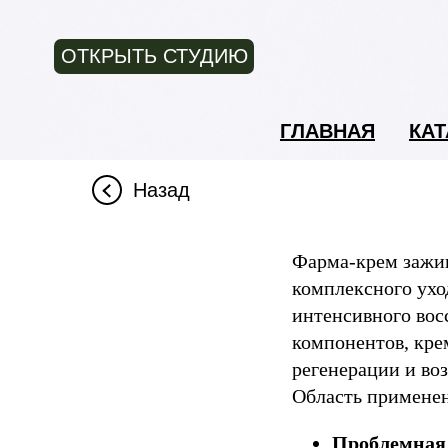
ОТКРЫТЬ СТУДИЮ
ГЛАВНАЯ
КАТ
Назад
Фарма-крем зажив
комплексного ухо
интенсивного вос
компонентов, кре
регенерации и во
Область примене
Проблемная 