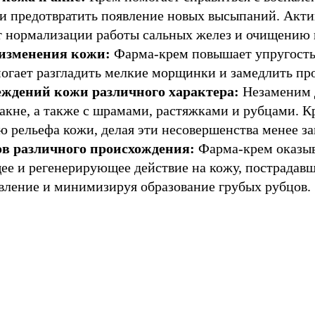
 и предотвратить появление новых высыпаний. Акт
 нормализации работы сальных желез и очищению 
изменения кожи:
Фарма-крем повышает упругость
огает разгладить мелкие морщинки и замедлить пр
ждений кожи различного характера:
Незаменим 
акне, а также с
шрамами, растяжками и рубцами. К
 рельефа кожи, делая эти несовершенства менее з
АКЦИИ
в различного происхождения:
Фарма-крем оказы
ОВОСТИ
ВЫСТАВКИ
е и регенерирующее действие на кожу, пострадавш
вление и минимизируя образование грубых рубцов.