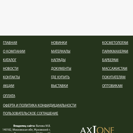
ГЛАВНАЯ
НОВИНКИ
КОСМЕТОЛОГАМ
О КОМПАНИИ
МАТЕРИАЛЫ
ПАРИКМАХЕРАМ
КАТАЛОГ
НАГРАДЫ
БАРБЕРАМ
НОВОСТИ
ДОКУМЕНТЫ
МАССАЖИСТАМ
КОНТАКТЫ
ГДЕ КУПИТЬ
ПОКУПАТЕЛЯМ
АКЦИИ
ВЫСТАВКИ
ОПТОВИКАМ
ОПЛАТА
ОФЕРТА И ПОЛИТИКА КОНФИДИЦИАЛЬНОСТИ
ПОЛЬЗОВАТЕЛЬСКОЕ СОГЛАШЕНИЕ
Владелец сайта:
Валова М.В.
140182, Московская обл, Жуковский г,