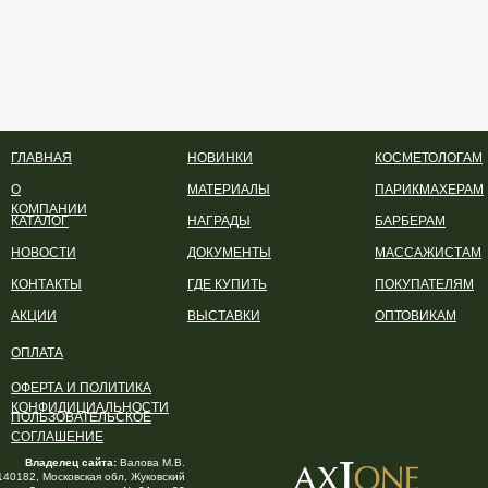
ГЛАВНАЯ
НОВИНКИ
КОСМЕТОЛОГАМ
О
МАТЕРИАЛЫ
ПАРИКМАХЕРАМ
КОМПАНИИ
КАТАЛОГ
НАГРАДЫ
БАРБЕРАМ
НОВОСТИ
ДОКУМЕНТЫ
МАССАЖИСТАМ
КОНТАКТЫ
ГДЕ КУПИТЬ
ПОКУПАТЕЛЯМ
АКЦИИ
ВЫСТАВКИ
ОПТОВИКАМ
ОПЛАТА
ОФЕРТА И ПОЛИТИКА
КОНФИДИЦИАЛЬНОСТИ
ПОЛЬЗОВАТЕЛЬСКОЕ
СОГЛАШЕНИЕ
Владелец сайта:
Валова М.В.
140182, Московская обл, Жуковский