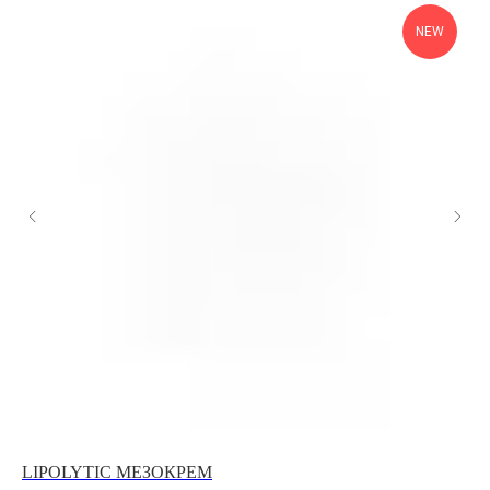
NEW
LIPOLYTIC МЕЗОКРЕМ
М