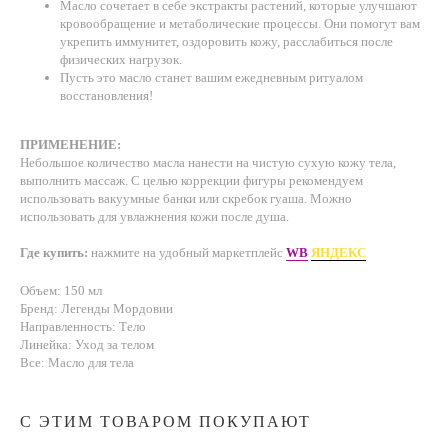
Масло сочетает в себе экстракты растений, которые улучшают
кровообращение и метаболические процессы. Они помогут вам
укрепить иммунитет, оздоровить кожу, расслабиться после
физических нагрузок.
Пусть это масло станет вашим ежедневным ритуалом
восстановления!
ПРИМЕНЕНИЕ:
Небольшое количество масла нанести на чистую сухую кожу тела,
выполнить массаж. С целью коррекции фигуры рекомендуем
использовать вакуумные банки или скребок гуаша. Можно
использовать для увлажнения кожи после душа.
Где купить:
нажмите на удобный маркетплейс
WB
ЯНДЕКС
Объем: 150 мл
Бренд: Легенды Мордовии
Направленность: Тело
Линейка: Уход за телом
Все: Масло для тела
С ЭТИМ ТОВАРОМ ПОКУПАЮТ