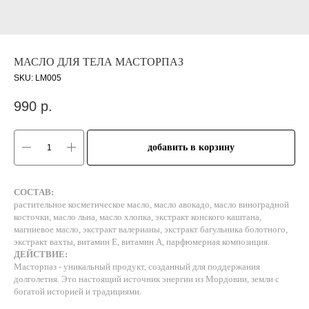
МАСЛО ДЛЯ ТЕЛА МАСТОРПАЗ
SKU:
LM005
990
р.
добавить в корзину
СОСТАВ:
растительное косметическое масло, масло авокадо, масло виноградной
косточки, масло льна, масло хлопка, экстракт конского каштана,
магниевое масло, экстракт валерианы, экстракт багульника болотного,
экстракт вахты, витамин Е, витамин А, парфюмерная композиция.
ДЕЙСТВИЕ:
Масторпаз - уникальный продукт, созданный для поддержания
долголетия. Это настоящий источник энергии из Мордовии, земли с
богатой историей и традициями.