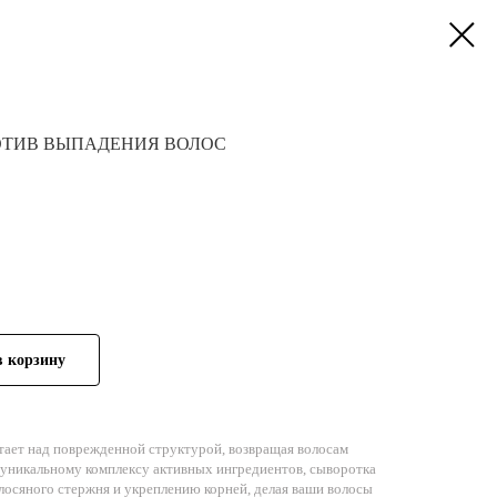
ОТИВ ВЫПАДЕНИЯ ВОЛОС
в корзину
тает над поврежденной структурой, возвращая волосам
 уникальному комплексу активных ингредиентов, сыворотка
лосяного стержня и укреплению корней, делая ваши волосы